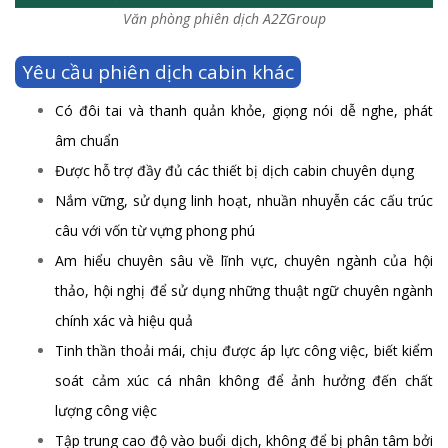
Văn phòng phiên dịch A2ZGroup
Yêu cầu phiên dịch cabin khác
Có đôi tai và thanh quản khỏe, giọng nói dễ nghe, phát
âm chuẩn
Được hỗ trợ đầy đủ các thiết bị dịch cabin chuyên dụng
Nắm vững, sử dụng linh hoạt, nhuần nhuyễn các cấu trúc
câu với vốn từ vựng phong phú
Am hiểu chuyên sâu về lĩnh vực, chuyên ngành của hội
thảo, hội nghị để sử dụng những thuật ngữ chuyên ngành
chính xác và hiệu quả
Tinh thần thoải mái, chịu được áp lực công việc, biết kiểm
soát cảm xúc cá nhân không để ảnh hưởng đến chất
lượng công việc
Tập trung cao độ vào buổi dịch, không để bị phân tâm bởi