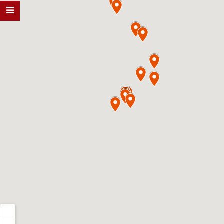
BẮC NINH
0967.204.888
TUYÊN QUANG
0967.204.888
HẢI DƯƠ