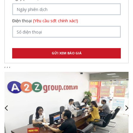
Điện thoại
(Yêu cầu sđt chính xác!)
,
,
,