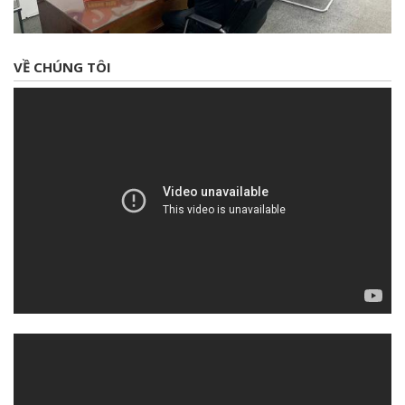
VỀ CHÚNG TÔI