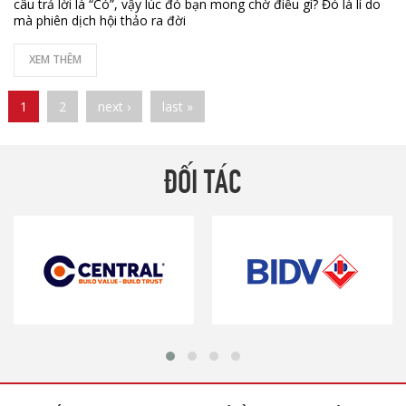
câu trả lời là “Có”, vậy lúc đó bạn mong chờ điều gì? Đó là lí do
mà phiên dịch hội thảo ra đời
XEM THÊM
Pages
1
2
next ›
last »
ĐỐI TÁC