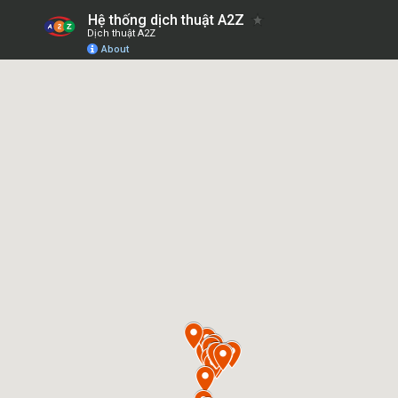
BẮC GIANG
0967.204.888
HƯNG YÊN
0967.204.888
HÀ NA
PHÚ THỌ
0967.204.888
THÁI NGUYÊN
0967.204.888
NAM ĐỊ