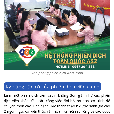
Văn phòng phiên dịch A2ZGroup
Kỹ năng cần có của phiên dịch viên cabin
Làm một phiên dịch viên cabin không đơn giản như các phiên
dịch viên khác. Yêu cầu công việc đòi hỏi họ phải có trình độ
chuyên môn cao. Bên cạnh việc thành thạo ít được đánh giá cao
2 ngôn ngữ, có kiến thức văn hóa - xã hội sâu rộng về các quốc