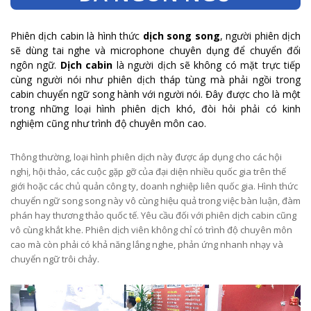
Phiên dịch cabin là hình thức
dịch song song
, người phiên dịch
sẽ dùng tai nghe và microphone chuyên dụng để chuyển đổi
ngôn ngữ.
Dịch cabin
là người dịch sẽ không có mặt trực tiếp
cùng người nói như phiên dịch tháp tùng mà phải ngồi trong
cabin chuyển ngữ song hành với người nói. Đây được cho là một
trong những loại hình phiên dịch khó, đòi hỏi phải có kinh
nghiệm cũng như trình độ chuyên môn cao.
Thông thường, loại hình phiên dịch này được áp dụng cho các hội
nghị, hội thảo, các cuộc gặp gỡ của đại diện nhiều quốc gia trên thế
giới hoặc các chủ quản công ty, doanh nghiệp liên quốc gia. Hình thức
chuyển ngữ song song này vô cùng hiệu quả trong việc bàn luận, đàm
phán hay thương thảo quốc tế. Yêu cầu đối với phiên dịch cabin cũng
vô cùng khắt khe. Phiên dịch viên không chỉ có trình độ chuyên môn
cao mà còn phải có khả năng lắng nghe, phản ứng nhanh nhạy và
chuyển ngữ trôi chảy.