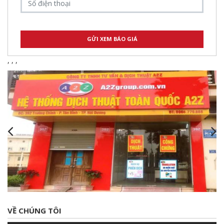
,
,
,
VỀ CHÚNG TÔI