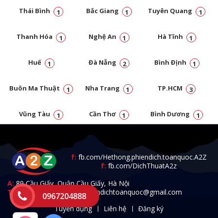
Thái Bình
Bắc Giang
Tuyên Quang
1
1
1
Thanh Hóa
Nghệ An
Hà Tĩnh
1
1
1
Huế
Đà Nẵng
Bình Định
1
2
1
Buôn Ma Thuật
Nha Trang
TP.HCM
1
1
3
Vũng Tàu
Cần Thơ
Bình Dương
1
1
1
Đồng Nai
1
f:
fb.com/Hethong.phiendich.toanquoc.A2Z
f:
fb.com/DichThuatA2z
A:
89 Cầu Giấy, Quận Cầu Giấy, Hà Nội
T:
0967.204.888 -
E:
a2zphiendichtoanquoc@gmail.com
0967204888
Tuyển dụng
Liên hệ
Đăng ký