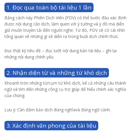
1. Đọc qua toàn bộ tài liệu 1 lần
Bằng cách này Phiên Dịch Viên (PDV) có thể bước đầu xác định
được nội dung cần dịch, làm quen với ý tưởng và ý đồ mà diễn
giả muốn truyền tải đến người nghe. Từ đó, PDV sẽ có cái nhìn
tổng quan về những gì sẽ diễn ra trong buổi dịch chính thức.
Đọc thật kỹ tiêu đề – đọc lướt nội dung bản tài liệu – ghi lại
những nội dung chính yếu.
2. Nhận diện từ và những từ khó dịch
Khoanh tròn những từ/cụm từ khó dịch, kể cả những câu thành
ngữ và tìm đến những công cụ trợ giúp để hiểu chính xác nghĩa
của chúng.
Lưu ý: Cần đảm bảo dịch đúng nghĩavà đúng ngữ cảnh.
3. Xác định văn phong của tài liệu