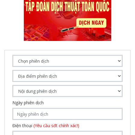
Ngày phiên dịch
Điện thoại
(Yêu cầu sđt chính xác!)