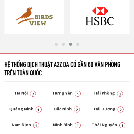
HỆ THỐNG DỊCH THUẬT A2Z ĐÃ CÓ GẦN 60 VĂN PHÒNG
TRÊN TOÀN QUỐC
Hà Nội
Hưng Yên
Hải Phòng
7
1
2
Quảng Ninh
Bắc Ninh
Hải Dương
1
2
2
Nam Định
Ninh Bình
Thái Nguyên
1
1
1