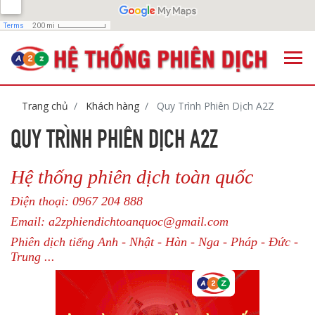
Trang chủ
Khách hàng
Quy Trình Phiên Dịch A2Z
QUY TRÌNH PHIÊN DỊCH A2Z
Hệ thống phiên dịch toàn quốc
Điện thoại: 0967 204 888
Email: a2zphiendichtoanquoc@gmail.com
Phiên dịch tiếng Anh - Nhật - Hàn - Nga - Pháp - Đức -
Trung ...