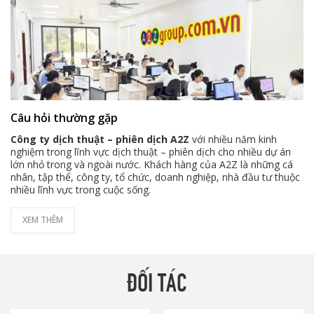
Câu hỏi thường gặp
Công ty dịch thuật – phiên dịch A2Z
với nhiều năm kinh
nghiệm trong lĩnh vực dịch thuật – phiên dịch cho nhiều dự án
lớn nhỏ trong và ngoài nước. Khách hàng của A2Z là những cá
nhân, tập thể, công ty, tổ chức, doanh nghiệp, nhà đầu tư thuộc
nhiều lĩnh vực trong cuộc sống.
XEM THÊM
ĐỐI TÁC