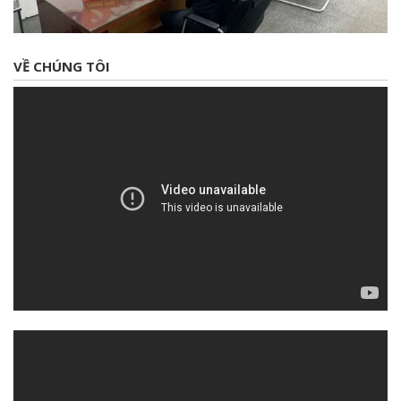
VỀ CHÚNG TÔI