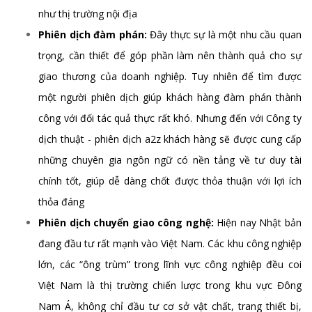
như thị trường nội địa
Phiên dịch đàm phán:
Đây thực sự là một nhu cầu quan
trọng, cần thiết để góp phần làm nên thành quả cho sự
giao thương của doanh nghiệp. Tuy nhiên để tìm được
một người phiên dịch giúp khách hàng đàm phán thành
công với đối tác quả thực rất khó. Nhưng đến với Công ty
dịch thuật - phiên dịch a2z khách hàng sẽ được cung cấp
những chuyên gia ngôn ngữ có nền tảng về tư duy tài
chính tốt, giúp dễ dàng chốt được thỏa thuận với lợi ích
thỏa đáng
Phiên dịch chuyển giao công nghệ:
Hiện nay Nhật bản
đang đầu tư rất mạnh vào Việt Nam. Các khu công nghiệp
lớn, các “ông trùm” trong lĩnh vực công nghiệp đều coi
Việt Nam là thị trường chiến lược trong khu vực Đông
Nam Á, không chỉ đầu tư cơ sở vật chất, trang thiết bị,