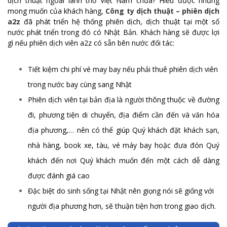
dịch thuật ngoài lãnh thổ Việt Nam chưa? Hiểu được những
mong muốn của khách hàng,
Công ty dịch thuật – phiên dịch
a2z
đã phát triển hệ thống phiên dịch, dịch thuật tại một số
nước phát triển trong đó có Nhật Bản. Khách hàng sẽ được lợi
gì nếu phiên dịch viên a2z có sẵn bên nước đối tác:
Tiết kiệm chi phí vé may bay nếu phải thuê phiên dịch viên
trong nước bay cùng sang Nhật
Phiên dịch viên tại bản địa là người thông thuộc về đường
đi, phương tiện di chuyển, địa điểm cần đến và văn hóa
địa phương,… nên có thể giúp Quý khách đặt khách sạn,
nhà hàng, book xe, tàu, vé máy bay hoặc đưa đón Quý
khách đến nơi Quý khách muốn đến một cách dễ dàng
được đánh giá cao
Đặc biệt do sinh sống tại Nhật nên giọng nói sẽ giống với
người địa phương hơn, sẽ thuận tiện hơn trong giao dịch.