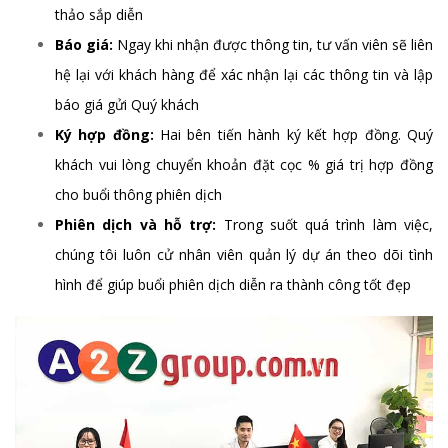
thảo sắp diễn
Báo giá:
Ngay khi nhận được thông tin, tư vấn viên sẽ liên
hệ lại với khách hàng để xác nhận lại các thông tin và lập
báo giá gửi Quý khách
Ký hợp đồng:
Hai bên tiến hành ký kết hợp đồng. Quý
khách vui lòng chuyển khoản đặt cọc % giá trị hợp đồng
cho buổi thông phiên dịch
Phiên dịch và hỗ trợ:
Trong suốt quá trình làm việc,
chúng tôi luôn cử nhân viên quản lý dự án theo dõi tình
hình để giúp buổi phiên dịch diễn ra thành công tốt đẹp