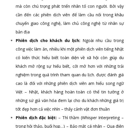
mà còn chú trọng phát triển nhân tố con người. Bởi vậy
cần đến các phiên dịch viên để làm cầu nối trong khâu
chuyển giao công nghệ, làm chủ công nghệ từ nhân sự
bản địa
Phiên dịch cho khách du lịch:
Ngoài nhu cầu trong
công việc làm ăn, nhiều khi một phiên dịch viên tiếng Nhật
có kiến thức hiểu biết toàn diện về xã hội còn giúp du
khách mở rộng sự hiểu biết, cởi mở hơn với những trải
nghiệm trong quá trình tham quan du lịch. được đánh giá
cao là đối với những phiên dịch viên am hiểu song ngữ
Việt – Nhật, khách hàng hoàn toàn có thể tin tưởng ở
những sứ giả văn hóa đem lại cho du khách những giá trị
tốt đẹp hơn cả việc nhìn – thấy cảnh vật đơn thuần
Phiên dịch đặc biệt:
– Thì thầm (Whisper Interpreting –
trong hội thảo, buổi họp…) – Bảo mật cá nhân – Qua điện