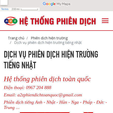
Trang chủ
Phiên dịch hiện trường
Dịch vụ phiên dịch hiện trường tiếng nhật
DỊCH VỤ PHIÊN DỊCH HIỆN TRƯỜNG
TIẾNG NHẬT
Hệ thống phiên dịch toàn quốc
Điện thoại: 0967 204 888
Email: a2zphiendichtoanquoc@gmail.com
Phiên dịch tiếng Anh - Nhật - Hàn - Nga - Pháp - Đức -
Trung ...