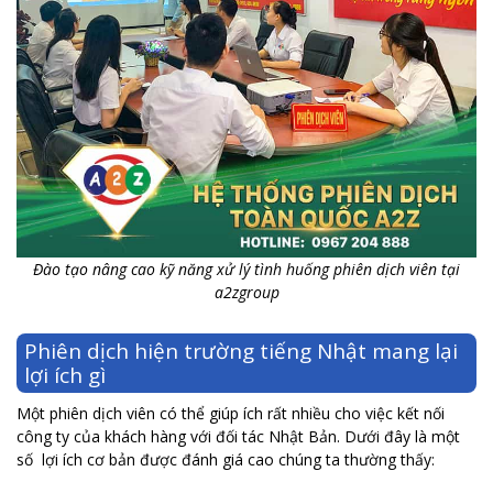
Đào tạo nâng cao kỹ năng xử lý tình huống phiên dịch viên tại
a2zgroup
Phiên dịch hiện trường tiếng Nhật mang lại
lợi ích gì
Một phiên dịch viên có thể giúp ích rất nhiều cho việc kết nối
công ty của khách hàng với đối tác Nhật Bản. Dưới đây là một
số lợi ích cơ bản được đánh giá cao chúng ta thường thấy: