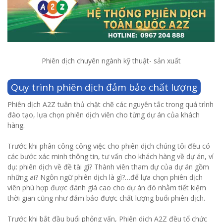
Phiên dịch chuyên ngành kỹ thuật- sản xuất
Quy trình phiên dịch đảm bảo chất lượng
Phiên dịch A2Z tuân thủ chặt chẽ các nguyên tắc trong quá trình
đào tạo, lựa chọn phiên dịch viên cho từng dự án của khách
hàng.
Trước khi phân công công việc cho phiên dịch chúng tôi đều có
các bước xác minh thông tin, tư vấn cho khách hàng về dự án, ví
dụ: phiên dịch về đề tài gì? Thành viên tham dự của dự án gồm
những ai? Ngôn ngữ phiên dịch là gì?…để lựa chọn phiên dịch
viên phù hợp được đánh giá cao cho dự án đó nhằm tiết kiệm
thời gian cũng như đảm bảo được chất lượng buổi phiên dịch.
Trước khi bắt đầu buổi phỏng vấn, Phiên dịch A2Z đều tổ chức