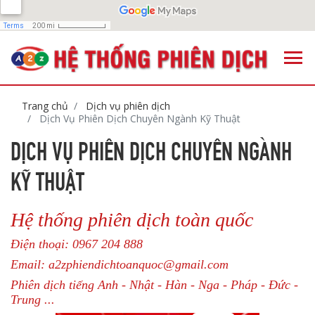
Trang chủ
Dịch vụ phiên dịch
Dịch Vụ Phiên Dịch Chuyên Ngành Kỹ Thuật
DỊCH VỤ PHIÊN DỊCH CHUYÊN NGÀNH
KỸ THUẬT
Hệ thống phiên dịch toàn quốc
Điện thoại: 0967 204 888
Email: a2zphiendichtoanquoc@gmail.com
Phiên dịch tiếng Anh - Nhật - Hàn - Nga - Pháp - Đức -
Trung ...