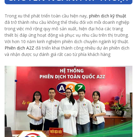
Trong xu thế phát triển toàn cầu hiện nay,
phiên dịch kỹ thuật
đã trở thành nhu cầu không thể thiếu đối với mỗi doanh nghiệp
trong việc mở rộng quy mô sản xuất, hiện đại hóa các trang
thiết bị đáp ứng hoạt động và phục vụ nhu cầu trên thị trường.
Với hơn 10 năm kinh nghiệm phiên dịch chuyên ngành kỹ thuật.
Phiên dịch A2Z
đã triển khai thành công nhiều dự án phiên dịch
và nhận được sự đánh giá rất cao từ phía khách hàng