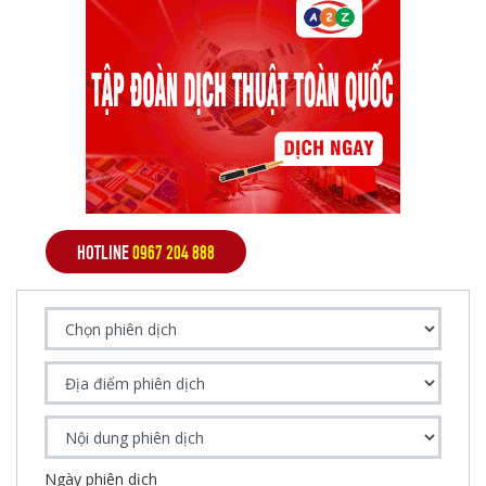
HOTLINE
0967 204 888
Ngày phiên dịch