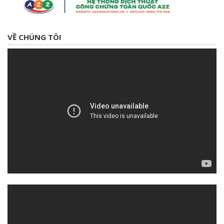
VỀ CHÚNG TÔI