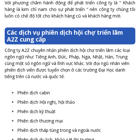
Với phương châm hành động để phát triển công ty là “ Khách
hàng là kim chỉ nam cho sự phát triển “ nên công ty chúng tôi
luôn có chế độ tốt cho khách hàng cũ và khách hàng mới.
Các dịch vụ phiên dịch hội chợ triển lãm
A2Z cung cấp
Công ty A2Z chuyên nhận phiên dịch hội chợ triển lãm các loại
ngôn ngữ như: Tiếng Anh, Đức, Pháp, Nga, Nhật, Hàn, Trung
cùng một số ngôn ngữ và lĩnh vực khác. Với đọi ngũ nhân viên
phiên dịch viên được tuyển chọn ở các trường Đại Học danh
tiếng trên cả nước và quốc tế.
Phiên dịch cabin
Phiên dịch Hội nghị, hội thảo
Phiên dịch kỹ thuật
Phiên dịch thương mại
Phiên dịch tháp tùng trong và ngoài nước
Phiên dịch du lịch, khảo sát thị trường…