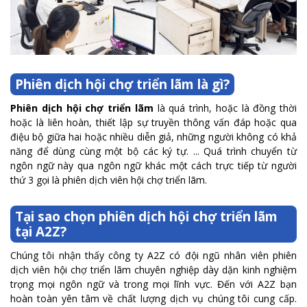
Phiên dịch hội chợ triển lãm là gì?
Phiên dịch hội chợ triển lãm
là quá trình, hoặc là đồng thời
hoặc là liên hoàn, thiết lập sự truyền thông vấn đáp hoặc qua
điệu bộ giữa hai hoặc nhiều diễn giả, những người không có khả
năng để dùng cùng một bộ các ký tự. ... Quá trình chuyển từ
ngôn ngữ này qua ngôn ngữ khác một cách trực tiếp từ người
thứ 3 gọi là phiên dịch viên hội chợ triển lãm.
Tại sao chọn phiên dịch hội chợ triển lãm
tại A2Z?
Chúng tôi nhận thấy công ty A2Z có đội ngũ nhân viên phiên
dịch viên hội chợ triển lãm chuyên nghiệp dày dặn kinh nghiệm
trọng mọi ngôn ngữ và trong mọi lĩnh vực. Đến với A2Z bạn
hoàn toàn yên tâm về chất lượng dịch vụ chúng tôi cung cấp.