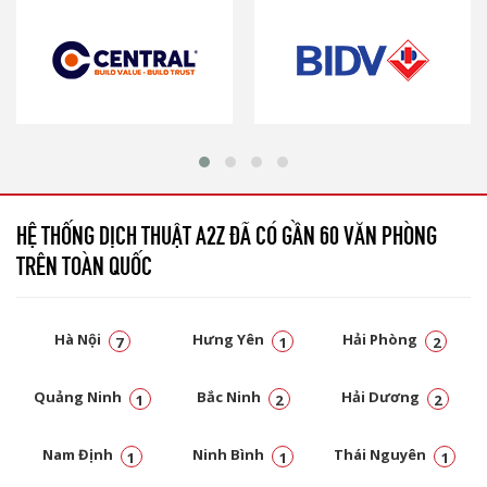
HỆ THỐNG DỊCH THUẬT A2Z ĐÃ CÓ GẦN 60 VĂN PHÒNG
TRÊN TOÀN QUỐC
Hà Nội
Hưng Yên
Hải Phòng
7
1
2
Quảng Ninh
Bắc Ninh
Hải Dương
1
2
2
Nam Định
Ninh Bình
Thái Nguyên
1
1
1