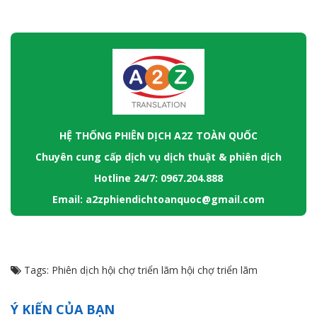
HỆ THỐNG PHIÊN DỊCH A2Z TOÀN QUỐC
Chuyên cung cấp dịch vụ dịch thuật & phiên dịch
Hotline 24/7: 0967.204.888
Email: a2zphiendichtoanquoc@gmail.com
Tags:
Phiên dịch hội chợ triển lãm
hội chợ triển lãm
Ý KIẾN CỦA BẠN