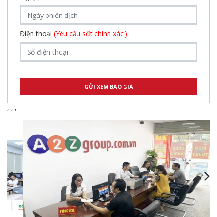
Điện thoại
(Yêu cầu sđt chính xác!)
,
,
,