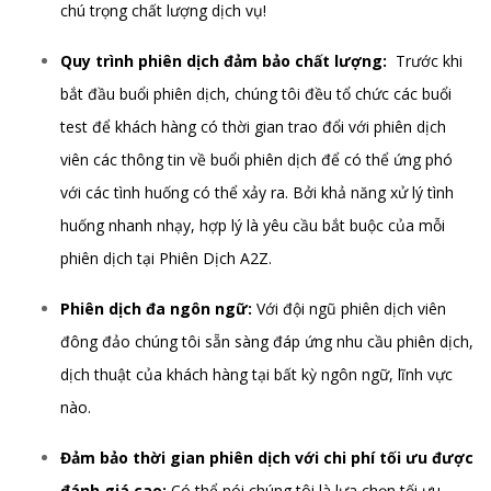
chú trọng chất lượng dịch vụ!
Quy trình phiên dịch đảm bảo chất lượng:
Trước khi
bắt đầu buổi phiên dịch, chúng tôi đều tổ chức các buổi
test để khách hàng có thời gian trao đổi với phiên dịch
viên các thông tin về buổi phiên dịch để có thể ứng phó
với các tình huống có thể xảy ra. Bởi khả năng xử lý tình
huống nhanh nhạy, hợp lý là yêu cầu bắt buộc của mỗi
phiên dịch tại Phiên Dịch A2Z.
Phiên dịch đa ngôn ngữ:
Với đội ngũ phiên dịch viên
đông đảo chúng tôi sẵn sàng đáp ứng nhu cầu phiên dịch,
dịch thuật của khách hàng tại bất kỳ ngôn ngữ, lĩnh vực
nào.
Đảm bảo thời gian phiên dịch với chi phí tối ưu được
đánh giá cao:
Có thể nói chúng tôi là lựa chọn tối ưu