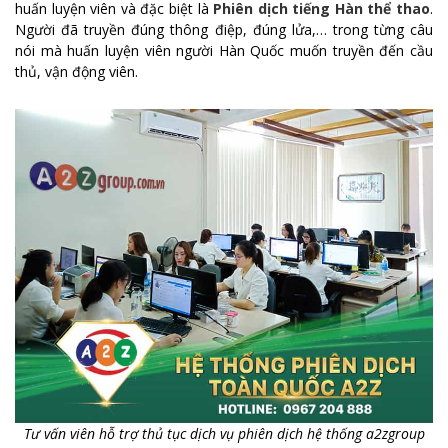
huấn luyện viên và đặc biệt là
Phiên dịch tiếng Hàn thể thao
.
Người đã truyền đúng thông điệp, đúng lửa,… trong từng câu
nói mà huấn luyện viên người Hàn Quốc muốn truyền đến cầu
thủ, vận động viên.
Tư vấn viên hỗ trợ thủ tục dịch vụ phiên dịch hệ thống a2zgroup