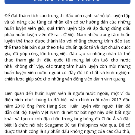
Để đạt thành tích cao trong thi đấu bên cạnh sự nỗ lực luyện tập
và tài năng của từng cá nhân cần có sự hướng dẫn của những
huấn luyện viên giỏi, quá trình luyện tập và áp dụng đúng đấu
pháp huấn luyện viên đề ra… Ở Việt Nam nhiều trung tâm huấn
luyện thể thao được thành lập với những chương trình đào tạo
thể thao bài bản dựa theo tiêu chuẩn quốc tế và đạt chuẩn quốc
gia, đã góp công lớn trong việc đào tạo ra những nhân tài thể
thao tham gia thi đấu quốc tế mang lại tên tuổi cho nước
nhà. Không chỉ vậy, các trung tâm huấn luyện còn mời những
huấn luyện viên nước ngoài có đầy đủ tố chất và kinh nghiệm
chiến lược giúp sức cho những vận động viên dành vinh quang.
Liên quan đến huấn luyện viên là người nước ngoài, một ví dụ
điển hình như chúng ta đã biết vào chính cuối năm 2017 đầu
năm 2018 ông Park Hang Seo Huấn luyện viên người Hàn đã
dẫn dắt đội tuyển Việt Nam đi hết từ bất ngờ này đến bất ngờ
khác và tạo ra cơn địa chấn trong làng bóng đá Châu Á và đặc
biệt là chức nổi bật Seagame 30 tại Philippines vừa qua. Để có
được thành công là sự phấn đấu không ngừng của các cầu thủ,