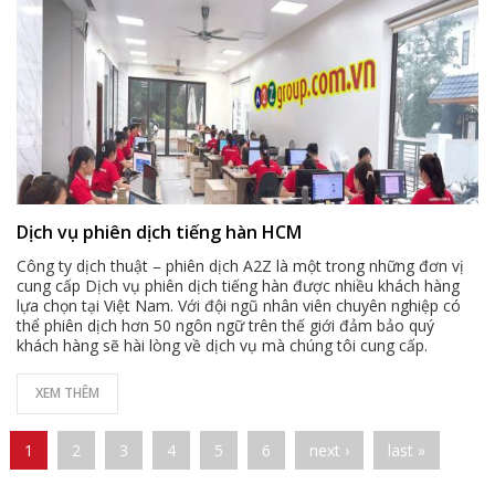
Dịch vụ phiên dịch tiếng hàn HCM
Công ty dịch thuật – phiên dịch A2Z là một trong những đơn vị
cung cấp
Dịch vụ phiên dịch tiếng hàn
được nhiều khách hàng
lựa chọn tại Việt Nam. Với đội ngũ nhân viên chuyên nghiệp có
thể phiên dịch hơn 50 ngôn ngữ trên thế giới đảm bảo quý
khách hàng sẽ hài lòng về dịch vụ mà chúng tôi cung cấp.
XEM THÊM
Pages
1
2
3
4
5
6
next ›
last »