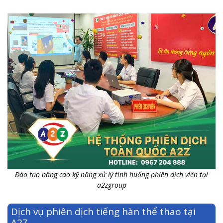
Đào tạo nâng cao kỹ năng xử lý tình huống phiên dịch viên tại
a2zgroup
Dịch vụ phiên dịch tiếng hàn thể thao tại
A2Z