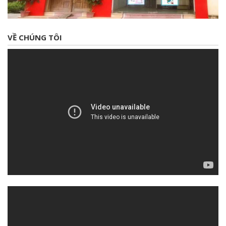
VỀ CHÚNG TÔI