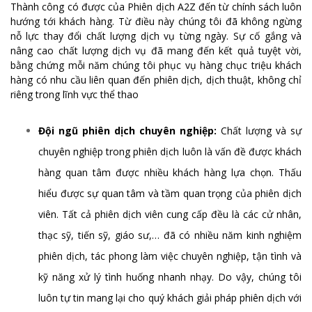
Thành công có được của Phiên dịch A2Z đến từ chính sách luôn
hướng tới khách hàng. Từ điều này chúng tôi đã không ngừng
nỗ lực thay đổi chất lượng dịch vụ từng ngày. Sự cố gắng và
nâng cao chất lượng dịch vụ đã mang đến kết quả tuyệt vời,
bằng chứng mỗi năm chúng tôi phục vụ hàng chục triệu khách
hàng có nhu cầu liên quan đến phiên dịch, dịch thuật, không chỉ
riêng trong lĩnh vực thể thao
Đội ngũ phiên dịch chuyên nghiệp:
Chất lượng và sự
chuyên nghiệp trong phiên dịch luôn là vấn đề được khách
hàng quan tâm được nhiều khách hàng lựa chọn. Thấu
hiểu được sự quan tâm và tầm quan trọng của phiên dịch
viên. Tất cả phiên dịch viên cung cấp đều là các cử nhân,
thạc sỹ, tiến sỹ, giáo sư,… đã có nhiều năm kinh nghiệm
phiên dịch, tác phong làm việc chuyên nghiệp, tận tình và
kỹ năng xử lý tình huống nhanh nhạy. Do vậy, chúng tôi
luôn tự tin mang lại cho quý khách giải pháp phiên dịch với