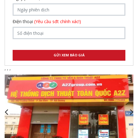
Điện thoại
(Yêu cầu sđt chính xác!)
,
,
,