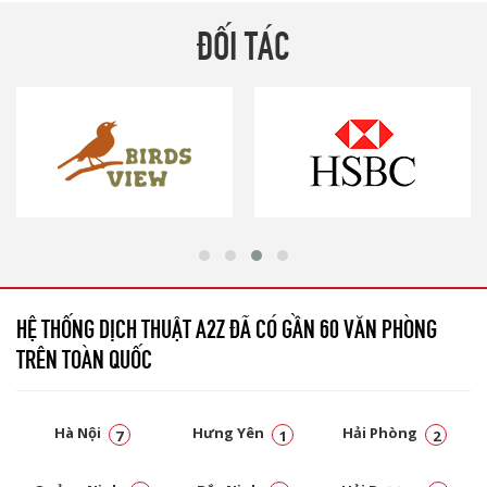
ĐỐI TÁC
HỆ THỐNG DỊCH THUẬT A2Z ĐÃ CÓ GẦN 60 VĂN PHÒNG
TRÊN TOÀN QUỐC
Hà Nội
Hưng Yên
Hải Phòng
7
1
2