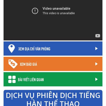
XEM ĐỊA CHỈ VĂN PHÒNG
XEM BÁO GIÁ
BÀI VIẾT LIÊN QUAN
DỊCH VỤ PHIÊN DỊCH TIẾNG
HÀN THỂ THAO