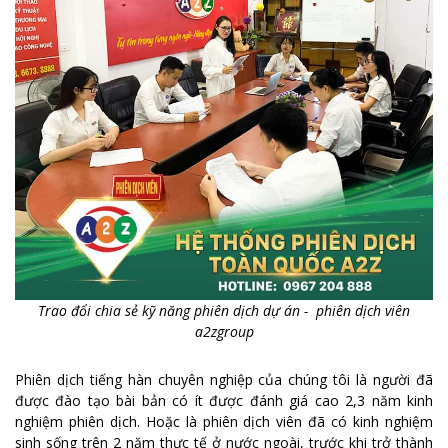
Trao đổi chia sẻ kỹ năng phiên dịch dự án - phiên dịch viên
a2zgroup
Phiên dịch tiếng hàn chuyên nghiệp của chúng tôi là người đã
được đào tạo bài bản có ít được đánh giá cao 2,3 năm kinh
nghiệm phiên dịch. Hoặc là phiên dịch viên đã có kinh nghiệm
sinh sống trên 2 năm thực tế ở nước ngoài, trước khi trở thành