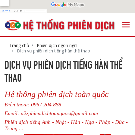
Trang chủ
Phiên dịch ngôn ngữ
Dịch vụ phiên dịch tiếng hàn thể thao
DỊCH VỤ PHIÊN DỊCH TIẾNG HÀN THỂ
THAO
Hệ thống phiên dịch toàn quốc
Điện thoại: 0967 204 888
Email: a2zphiendichtoanquoc@gmail.com
Phiên dịch tiếng Anh - Nhật - Hàn - Nga - Pháp - Đức -
Trung ...