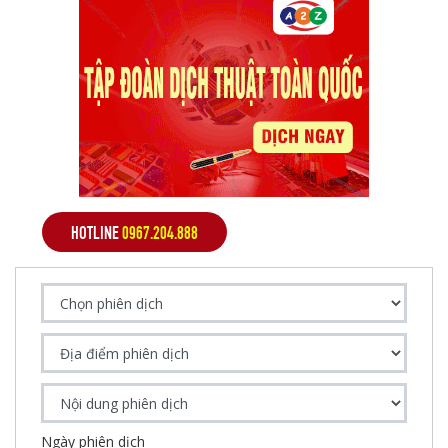
HOTLINE
0967.204.888
Ngày phiên dịch