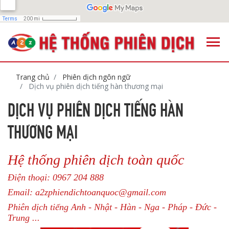
Trang chủ
Phiên dịch ngôn ngữ
Dịch vụ phiên dịch tiếng hàn thương mại
DỊCH VỤ PHIÊN DỊCH TIẾNG HÀN
THƯƠNG MẠI
Hệ thống phiên dịch toàn quốc
Điện thoại: 0967 204 888
Email: a2zphiendichtoanquoc@gmail.com
Phiên dịch tiếng Anh - Nhật - Hàn - Nga - Pháp - Đức -
Trung ...