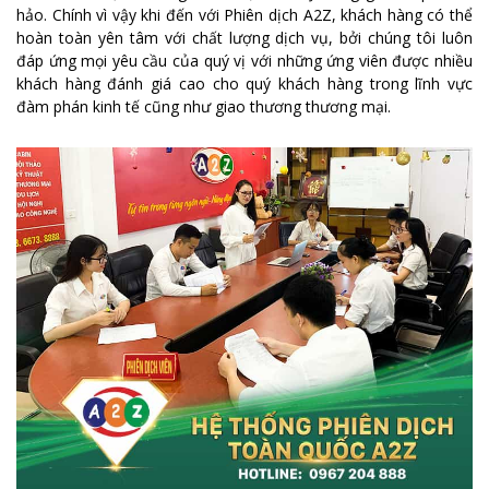
hảo. Chính vì vậy khi đến với Phiên dịch A2Z, khách hàng có thể
hoàn toàn yên tâm với chất lượng dịch vụ, bởi chúng tôi luôn
đáp ứng mọi yêu cầu của quý vị với những ứng viên được nhiều
khách hàng đánh giá cao cho quý khách hàng trong lĩnh vực
đàm phán kinh tế cũng như giao thương thương mại.