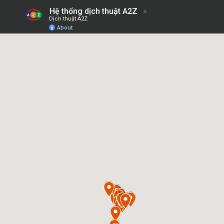
BẮC GIANG
0967.204.888
HƯNG YÊN
0967.204.888
HÀ NA
PHÚ THỌ
0967.204.888
THÁI NGUYÊN
0967.204.888
NAM ĐỊ