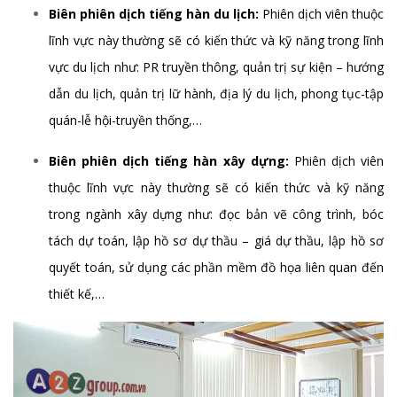
Biên phiên dịch tiếng hàn du lịch:
Phiên dịch viên thuộc
lĩnh vực này thường sẽ có kiến thức và kỹ năng trong lĩnh
vực du lịch như: PR truyền thông, quản trị sự kiện – hướng
dẫn du lịch, quản trị lữ hành, địa lý du lịch, phong tục-tập
quán-lễ hội-truyền thống,…
Biên phiên dịch tiếng hàn xây dựng:
Phiên dịch viên
thuộc lĩnh vực này thường sẽ có kiến thức và kỹ năng
trong ngành xây dựng như: đọc bản vẽ công trình, bóc
tách dự toán, lập hồ sơ dự thầu – giá dự thầu, lập hồ sơ
quyết toán, sử dụng các phần mềm đồ họa liên quan đến
thiết kế,…