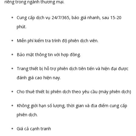
riêng trong ngành thương mại.
Cung cấp dịch vụ 24/7/365, báo giá nhanh, sau 15-20
phút.
Miễn phí kiểm tra trình độ phiên dịch viên.
Bảo mật thông tin với hợp đồng.
Trang thiết bị hỗ trợ phiên dịch tiên tiến và hiện đại được
đánh giá cao hiện nay.
Cho thuê thiết bị phiên dịch theo yêu cầu (máy phiên dịch)
Không giới hạn số lượng, thời gian và địa điểm cung cấp
phiên dịch.
Giá cả cạnh tranh