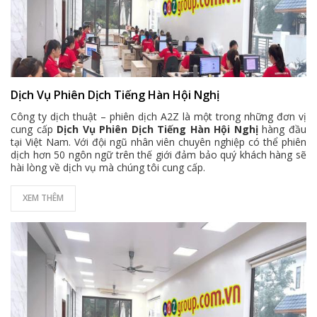
Dịch Vụ Phiên Dịch Tiếng Hàn Hội Nghị
Công ty dịch thuật – phiên dịch A2Z là một trong những đơn vị
cung cấp
Dịch Vụ Phiên Dịch Tiếng Hàn Hội Nghị
hàng đầu
tại Việt Nam. Với đội ngũ nhân viên chuyên nghiệp có thể phiên
dịch hơn 50 ngôn ngữ trên thế giới đảm bảo quý khách hàng sẽ
hài lòng về dịch vụ mà chúng tôi cung cấp.
XEM THÊM