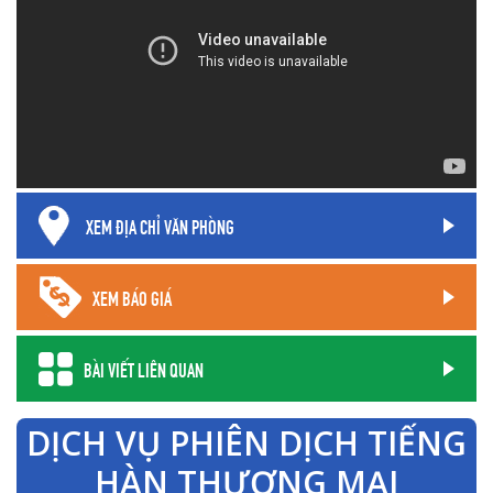
XEM ĐỊA CHỈ VĂN PHÒNG
XEM BÁO GIÁ
BÀI VIẾT LIÊN QUAN
DỊCH VỤ PHIÊN DỊCH TIẾNG
HÀN THƯƠNG MẠI