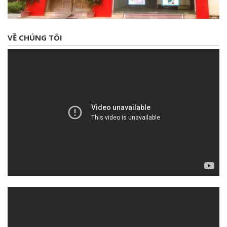
VỀ CHÚNG TÔI