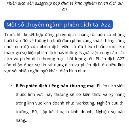
Phiên dịch viên a2zgroup họp chia sẻ kinh nghiệm phiên dịch dự
án
Một số chuyên ngành phiên dịch tại A2Z
Trước khi kí kết hợp đồng phiên dịch chúng tôi luôn có những
buổi trao đổi về thông tin buổi đàm phán cùng khách hàng cũng
như trình độ của phiên dịch viên có đủ tiêu chuẩn trước khi
tham gia sự kiện phiên dịch hay không. Ngoài việc cung cấp các
dịch vụ phiên dịch thương mại chất lượng tốt, Phiên dịch A2Z
còn nhận được sự tin sử dụng dịch vụ phiên dịch ở nhiều lĩnh
vực với nhiều ngôn ngữ khác, điển hình như:
Biên phiên dịch tiếng hàn thương mại:
Phiên dịch viên
thuộc lĩnh vực này thường sẽ có kiến thức và kỹ năng
trong lĩnh vực kinh doanh như: Marketing, Nghiên cứu thị
trường, PR, Lập kết hoạch kinh doanh, Nghiệp vụ bán
hàng,…