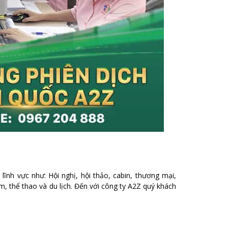
lĩnh vực như: Hội nghị, hội thảo, cabin, thương mại,
ãm, thể thao và du lịch. Đến với công ty A2Z quý khách