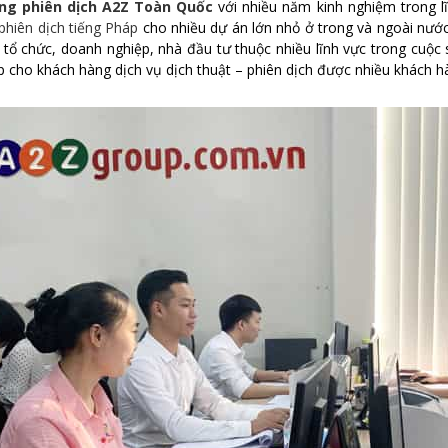
ng phiên dịch A2Z Toàn Quốc
với nhiều năm kinh nghiệm trong lĩ
phiên dịch tiếng Pháp
cho nhiều dự án lớn nhỏ ở trong và ngoài nước
, tổ chức, doanh nghiệp, nhà đầu tư thuộc nhiều lĩnh vực trong cuộ
p cho khách hàng dịch vụ dịch thuật – phiên dịch được nhiều khách h