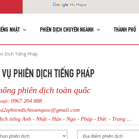
TIẾNG NHẬT
PHIÊN DỊCH CHUYÊN NGÀNH
THÀNH PHỐ
ên Dịch Tiếng Pháp
 VỤ PHIÊN DỊCH TIẾNG PHÁP
hống phiên dịch toàn quốc
hoại: 0967 204 888
 a2zphiendichtoanquoc@gmail.com
ịch tiếng Anh - Nhật - Hàn - Nga - Pháp - Đức - Trung ...