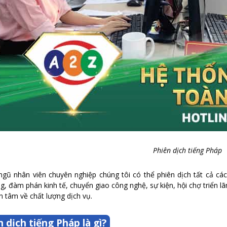
Phiên dịch tiếng Pháp
ngũ nhân viên chuyên nghiệp chúng tôi có thể phiên dịch tất cả các 
g, đàm phán kinh tế, chuyển giao công nghệ, sự kiện, hội chợ triển l
n tâm về chất lượng dịch vụ.
 dịch tiếng Pháp là gì?