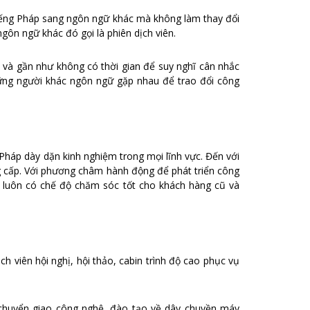
iếng Pháp sang ngôn ngữ khác mà không làm thay đổi
gôn ngữ khác đó gọi là phiên dịch viên.
h và gần như không có thời gian để suy nghĩ cân nhắc
những người khác ngôn ngữ gặp nhau để trao đổi công
 Pháp dày dặn kinh nghiệm trong mọi lĩnh vực. Đến với
g cấp. Với phương châm hành động để phát triển công
ôi luôn có chế độ chăm sóc tốt cho khách hàng cũ và
ch viên hội nghị, hội thảo, cabin trình độ cao phục vụ
ề chuyển giao công nghệ, đào tạo về dây chuyền máy