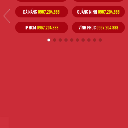
.888
ĐÀ NẴNG
0967.204.888
QUẢNG NINH
0967.204.888
88
TP HCM
0967.204.888
VĨNH PHÚC
0967.204.888