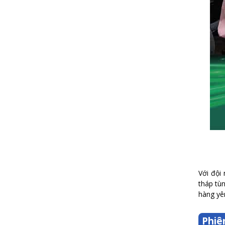
Với đội 
tháp tùn
hàng yê
Phiên