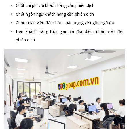
Chốt chi phí với khách hàng cần phiên dịch
Chốt ngôn ngữ khách hàng cần phiên dịch
Chọn nhân viên đảm bảo chất lượng về ngôn ngữ đó
Hẹn khách hàng thời gian và địa điểm nhân viên đến
phiên dịch