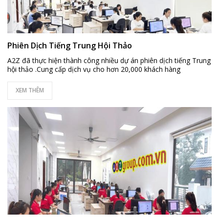
Phiên Dịch Tiếng Trung Hội Thảo
A2Z đã thực hiện thành công nhiều dự án phiên dịch tiếng Trung
hội thảo .Cung cấp dịch vụ cho hơn 20,000 khách hàng
XEM THÊM