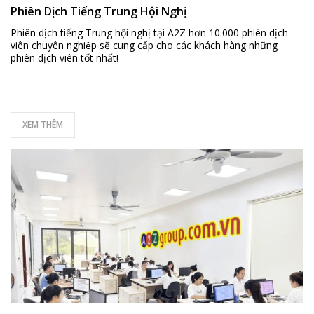
Phiên Dịch Tiếng Trung Hội Nghị
Phiên dịch tiếng Trung hội nghị tại A2Z hơn 10.000 phiên dịch
viên chuyên nghiệp sẽ cung cấp cho các khách hàng những
phiên dịch viên tốt nhất!
XEM THÊM