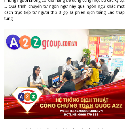
những người không có khả năng để dùng cùng một bộ các ký tự.
... Quá trình chuyển từ ngôn ngữ này qua ngôn ngữ khác một
cách trực tiếp từ người thứ 3 gọi là phiên dịch tiếng Lào tháp
tùng.