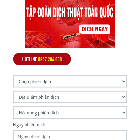
HOTLINE
0967.204.888
Ngày phiên dịch