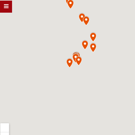
BẮC NINH
0967.204.888
TUYÊN QUANG
0967.204.888
HẢI DƯƠ