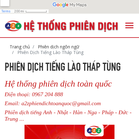
Trang chủ
Phiên dịch ngôn ngữ
Phiên Dịch Tiếng Lào Tháp Tùng
PHIÊN DỊCH TIẾNG LÀO THÁP TÙNG
Hệ thống phiên dịch toàn quốc
Điện thoại: 0967 204 888
Email: a2zphiendichtoanquoc@gmail.com
Phiên dịch tiếng Anh - Nhật - Hàn - Nga - Pháp - Đức -
Trung ...