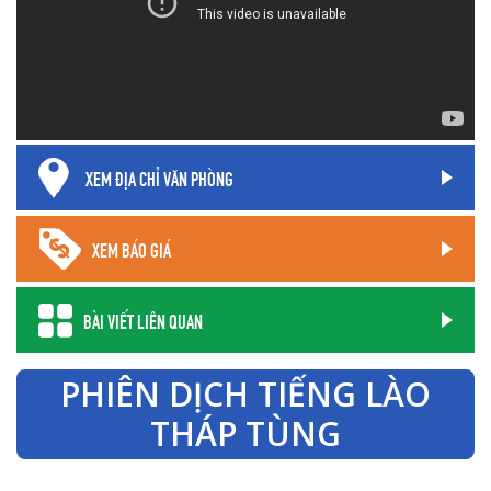
XEM ĐỊA CHỈ VĂN PHÒNG
XEM BÁO GIÁ
BÀI VIẾT LIÊN QUAN
PHIÊN DỊCH TIẾNG LÀO
THÁP TÙNG