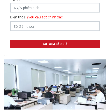
Điện thoại
(Yêu cầu sđt chính xác!)
,
,
,