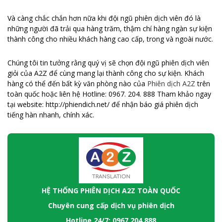
Và càng chắc chắn hơn nữa khi đội ngũ phiên dịch viên đó là
những người đã trải qua hàng trăm, thậm chí hàng ngàn sự kiện
thành công cho nhiều khách hàng cao cấp, trong và ngoài nước.
Chúng tôi tin tưởng rằng quý vị sẽ chọn đội ngũ phiên dịch viên
giỏi của A2Z để cùng mang lại thành công cho sự kiện
. Khách
hàng có thể đến bất kỳ văn phòng nào của
Phiên dịch A2Z
trên
toàn quốc hoặc liên hệ Hotline: 0967. 204. 888 Tham khảo ngay
tại website:
http://phiendich.net/
để nhận báo giá phiên dịch
tiếng hàn nhanh, chính xác.
HỆ THỐNG PHIÊN DỊCH A2Z TOÀN QUỐC
Chuyên cung cấp dịch vụ phiên dịch
Hotline 24/7: 0967.204.888