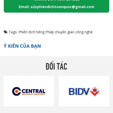
Email: a2zphiendichtoanquoc@gmail.com
Tags:
Phiên dịch tiếng Pháp chuyển giao công nghệ
Ý KIẾN CỦA BẠN
ĐỐI TÁC