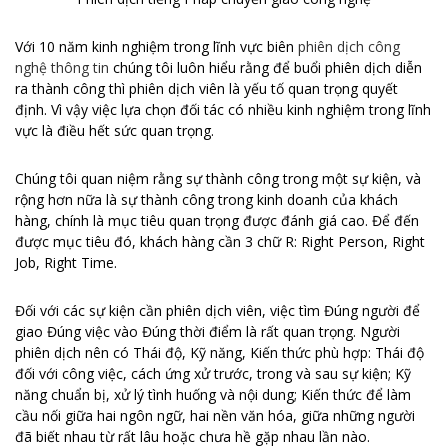
Với 10 năm kinh nghiệm trong lĩnh vực biên
phiên dịch công
nghệ thông tin
chúng tôi luôn hiểu rằng để buổi phiên dịch diễn
ra thành công thì phiên dịch viên là yếu tố quan trọng quyết
định. Vì vậy việc lựa chọn đối tác có nhiều kinh nghiệm trong lĩnh
vực là điều hết sức quan trọng.
Chúng tôi quan niệm rằng sự thành công trong một sự kiện, và
rộng hơn nữa là sự thành công trong kinh doanh của khách
hàng, chính là mục tiêu quan trọng được đánh giá cao. Để đến
được mục tiêu đó, khách hàng cần 3 chữ R: Right Person, Right
Job, Right Time.
Đối với các sự kiện cần phiên dịch viên, việc tìm Đúng người để
giao Đúng việc vào Đúng thời điểm là rất quan trọng. Người
phiên dịch nên có Thái độ, Kỹ năng, Kiến thức phù hợp: Thái độ
đối với công việc, cách ứng xử trước, trong và sau sự kiện; Kỹ
năng chuẩn bị, xử lý tình huống và nội dung; Kiến thức để làm
cầu nối giữa hai ngôn ngữ, hai nền văn hóa, giữa những người
đã biết nhau từ rất lâu hoặc chưa hề gặp nhau lần nào.