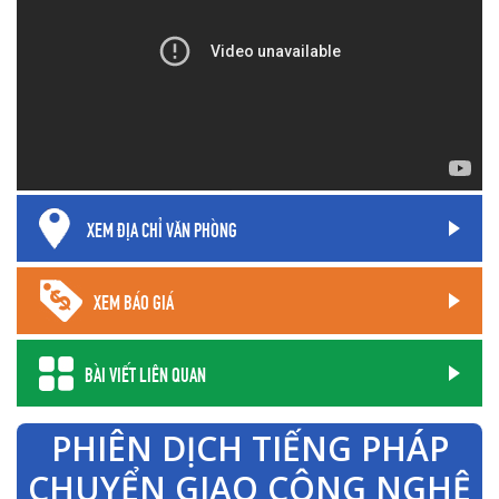
XEM ĐỊA CHỈ VĂN PHÒNG
XEM BÁO GIÁ
BÀI VIẾT LIÊN QUAN
PHIÊN DỊCH TIẾNG PHÁP
CHUYỂN GIAO CÔNG NGHỆ