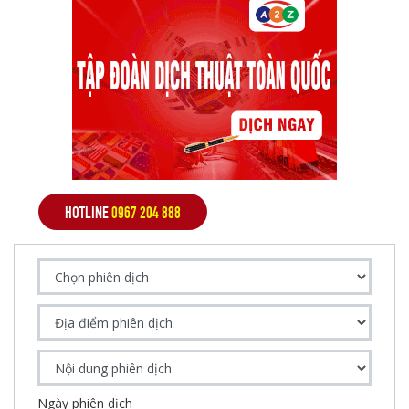
HOTLINE
0967 204 888
Ngày phiên dịch