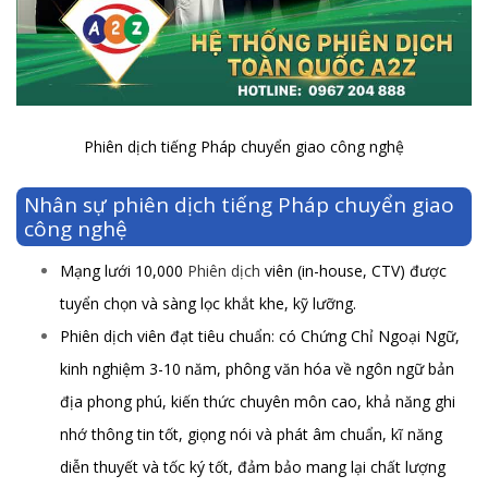
Phiên dịch tiếng Pháp chuyển giao công nghệ
Nhân sự phiên dịch tiếng Pháp chuyển giao
công nghệ
Mạng lưới 10,000
Phiên dịch
viên (in-house, CTV) được
tuyển chọn và sàng lọc khắt khe, kỹ lưỡng.
Phiên dịch viên đạt tiêu chuẩn: có Chứng Chỉ Ngoại Ngữ,
kinh nghiệm 3-10 năm, phông văn hóa về ngôn ngữ bản
địa phong phú, kiến thức chuyên môn cao, khả năng ghi
nhớ thông tin tốt, giọng nói và phát âm chuẩn, kĩ năng
diễn thuyết và tốc ký tốt, đảm bảo mang lại chất lượng