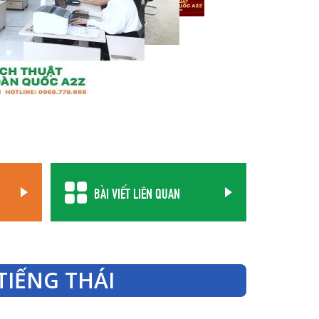
BÀI VIẾT LIÊN QUAN
TIẾNG THÁI