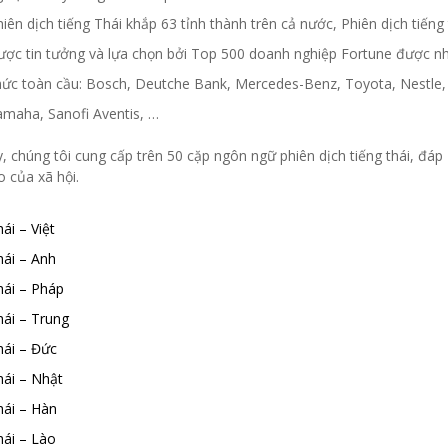
iên dịch tiếng Thái khắp 63 tỉnh thành trên cả nước, Phiên dịch tiến
ược tin tưởng và lựa chọn bởi Top 500 doanh nghiệp Fortune được nh
ức toàn cầu: Bosch, Deutche Bank, Mercedes-Benz, Toyota, Nestle, Sa
amaha, Sanofi Aventis, …
, chúng tôi cung cấp trên 50 cặp ngôn ngữ phiên dịch tiếng thái, đáp
 của xã hội.
ái – Việt
hái – Anh
hái – Pháp
hái – Trung
hái – Đức
hái – Nhật
hái – Hàn
hái – Lào