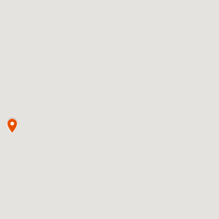
 ĐỊNH
0967.204.888
NINH BÌNH
0967.204.888
HUẾ
0967
 DƯƠNG
0967.204.888
THANH HOÁ
0967.204.888
QUẢNG NGÃI
0