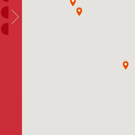
PHÚ THỌ
0967.204.888
THÁI NGUYÊN
0967.204.888
NAM
BẮC NINH
0967.204.888
TUYÊN QUANG
0967.204.888
HẢI