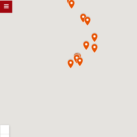
BẮC NINH
0967.204.888
TUYÊN QUANG
0967.204.888
HẢI DƯƠ