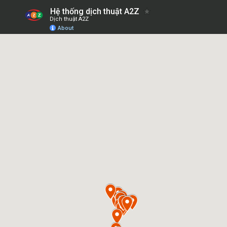
BẮC GIANG
0967.204.888
HƯNG YÊN
0967.204.888
HÀ NA
PHÚ THỌ
0967.204.888
THÁI NGUYÊN
0967.204.888
NAM ĐỊ