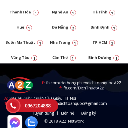
Thanh Hóa
Nghệ An
Hà Tĩnh
1
1
1
Huế
Đà Nẵng
Bình Định
1
2
1
Buôn Ma Thuật
Nha Trang
TP.HCM
1
1
3
Vũng Tàu
Cần Thơ
Bình Dương
1
1
1
Đồng Nai
1
f:
fb.com/Hethong.phiendich.toanquoc.A2Z
f:
fb.com/DichThuatA2z
A:
89 Cầu Giấy, Quận Cầu Giấy, Hà Nội
T:
0967.204.888 -
E:
a2zphiendichtoanquoc@gmail.com
0967204888
Tuyển dụng
Liên hệ
Đăng ký
© 2018 A2Z Network