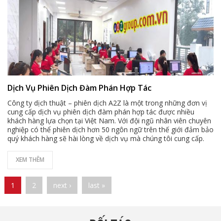
Dịch Vụ Phiên Dịch Đàm Phán Hợp Tác
Công ty dịch thuật – phiên dịch A2Z là một trong những đơn vị
cung cấp dịch vụ phiên dịch đàm phán hợp tác được nhiều
khách hàng lựa chọn tại Việt Nam. Với đội ngũ nhân viên chuyên
nghiệp có thể phiên dịch hơn 50 ngôn ngữ trên thế giới đảm bảo
quý khách hàng sẽ hài lòng về dịch vụ mà chúng tôi cung cấp.
XEM THÊM
Pages
1
2
next ›
last »