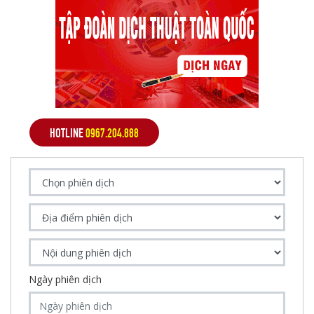
HOTLINE
0967.204.888
Ngày phiên dịch