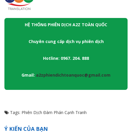
HỆ THỐNG PHIÊN DỊCH A2Z TOÀN QUỐC
Chuyên cung cấp dịch vụ phiên dịch
Hotline: 0967. 204. 888
Gmail:
a2zphiendichtoanquoc@gmail.com
Tags:
Phiên Dịch Đàm Phán Cạnh Tranh
Ý KIẾN CỦA BẠN