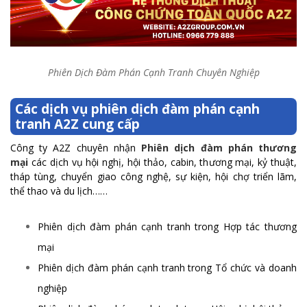
Phiên Dịch Đàm Phán Cạnh Tranh Chuyên Nghiệp
Các dịch vụ phiên dịch đàm phán cạnh
tranh A2Z cung cấp
Công ty A2Z chuyên nhận
Phiên dịch đàm phán thương
mại
các dịch vụ hội nghị, hội thảo, cabin, thương mại, kỷ thuật,
tháp tùng, chuyển giao công nghệ, sự kiện, hội chợ triển lãm,
thể thao và du lịch……
Phiên dịch đàm phán cạnh tranh trong Hợp tác thương
mại
Phiên dịch đàm phán cạnh tranh trong Tổ chức và doanh
nghiệp