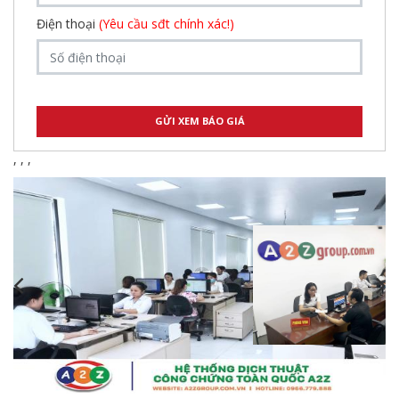
Điện thoại
(Yêu cầu sđt chính xác!)
,
,
,