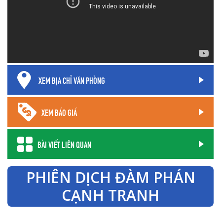
XEM ĐỊA CHỈ VĂN PHÒNG
XEM BÁO GIÁ
BÀI VIẾT LIÊN QUAN
PHIÊN DỊCH ĐÀM PHÁN
CẠNH TRANH