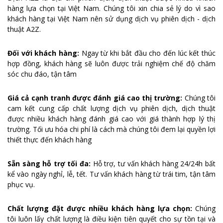
hàng lựa chọn tại Việt Nam. Chúng tôi xin chia sẻ lý do vì sao
khách hàng tại Việt Nam nên sử dụng dịch vụ phiên dịch - dịch
thuật A2Z.
Đối với khách hàng:
Ngay từ khi bắt đầu cho đến lúc kết thúc
hợp đồng, khách hàng sẽ luôn được trải nghiệm chế độ chăm
sóc chu đáo, tận tâm
Giá cả cạnh tranh được đánh giá cao thị trường:
Chúng tôi
cam kết cung cấp chất lượng dịch vụ phiên dịch, dịch thuật
được nhiều khách hàng đánh giá cao với giá thành hợp lý thị
trường. Tối ưu hóa chi phí là cách mà chúng tôi đem lại quyền lợi
thiết thực đến khách hàng
Sẵn sàng hỗ trợ tối đa:
Hỗ trợ, tư vấn khách hàng 24/24h bất
kể vào ngày nghỉ, lễ, tết. Tư vấn khách hàng từ trái tim, tận tâm
phục vụ.
Chất lượng đặt được nhiều khách hàng lựa chọn:
Chúng
tôi luôn lấy chất lượng là điều kiện tiên quyết cho sự tồn tại và