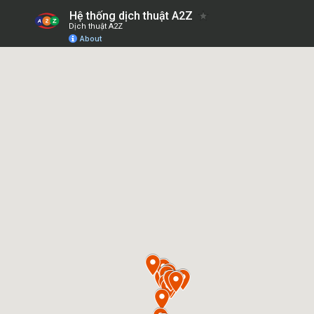
BẮC GIANG
0967.204.888
HƯNG YÊN
0967.204.888
HÀ NA
PHÚ THỌ
0967.204.888
THÁI NGUYÊN
0967.204.888
NAM ĐỊ