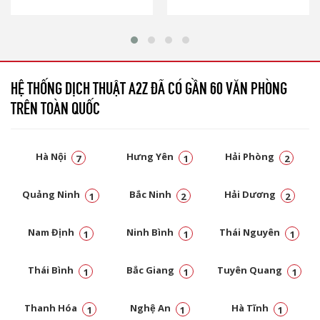
HỆ THỐNG DỊCH THUẬT A2Z ĐÃ CÓ GẦN 60 VĂN PHÒNG
TRÊN TOÀN QUỐC
Hà Nội
Hưng Yên
Hải Phòng
7
1
2
Quảng Ninh
Bắc Ninh
Hải Dương
1
2
2
Nam Định
Ninh Bình
Thái Nguyên
1
1
1
Thái Bình
Bắc Giang
Tuyên Quang
1
1
1
Thanh Hóa
Nghệ An
Hà Tĩnh
1
1
1