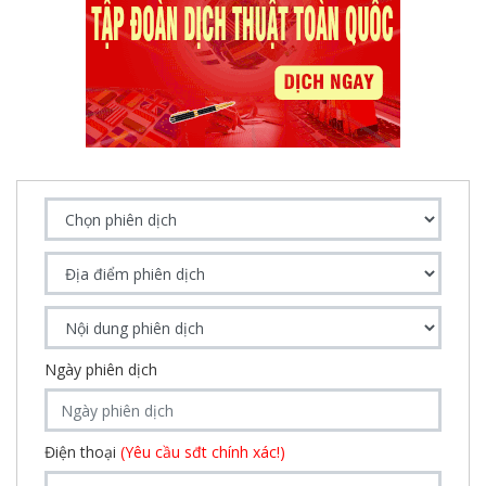
Ngày phiên dịch
Điện thoại
(Yêu cầu sđt chính xác!)