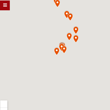
BẮC NINH
0967.204.888
TUYÊN QUANG
0967.204.888
HẢI DƯƠ