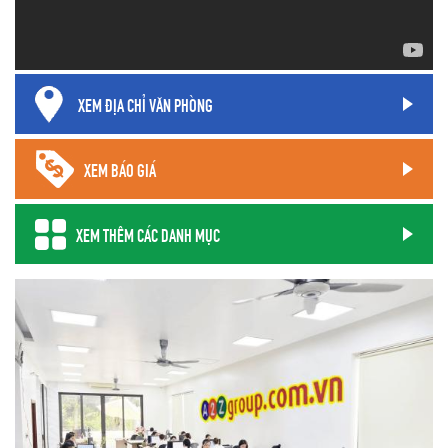
XEM ĐỊA CHỈ VĂN PHÒNG
XEM BÁO GIÁ
XEM THÊM CÁC DANH MỤC