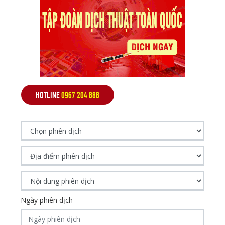
HOTLINE
0967 204 888
Ngày phiên dịch