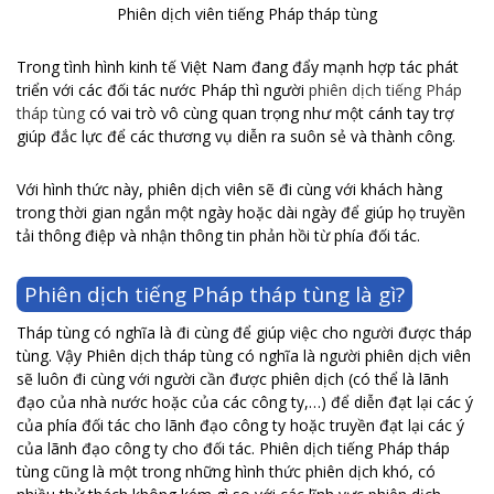
Phiên dịch viên tiếng Pháp tháp tùng
Trong tình hình kinh tế Việt Nam đang đẩy mạnh hợp tác phát
triển với các đối tác nước Pháp thì người
phiên dịch tiếng Pháp
tháp tùng
có vai trò vô cùng quan trọng như một cánh tay trợ
giúp đắc lực để các thương vụ diễn ra suôn sẻ và thành công.
Với hình thức này, phiên dịch viên sẽ đi cùng với khách hàng
trong thời gian ngắn một ngày hoặc dài ngày để giúp họ truyền
tải thông điệp và nhận thông tin phản hồi từ phía đối tác.
Phiên dịch tiếng Pháp tháp tùng là gì?
Tháp tùng có nghĩa là đi cùng để giúp việc cho người được tháp
tùng. Vậy Phiên dịch tháp tùng có nghĩa là người phiên dịch viên
sẽ luôn đi cùng với người cần được phiên dịch (có thể là lãnh
đạo của nhà nước hoặc của các công ty,…) để diễn đạt lại các ý
của phía đối tác cho lãnh đạo công ty hoặc truyền đạt lại các ý
của lãnh đạo công ty cho đối tác. Phiên dịch tiếng Pháp tháp
tùng cũng là một trong những hình thức phiên dịch khó, có