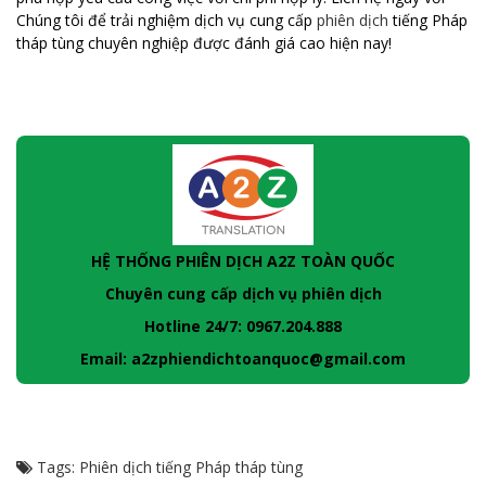
Chúng tôi để trải nghiệm dịch vụ cung cấp
phiên dịch
tiếng Pháp
tháp tùng chuyên nghiệp được đánh giá cao hiện nay!
HỆ THỐNG PHIÊN DỊCH A2Z TOÀN QUỐC
Chuyên cung cấp dịch vụ phiên dịch
Hotline 24/7: 0967.204.888
Email: a2zphiendichtoanquoc@gmail.com
Tags:
Phiên dịch tiếng Pháp tháp tùng