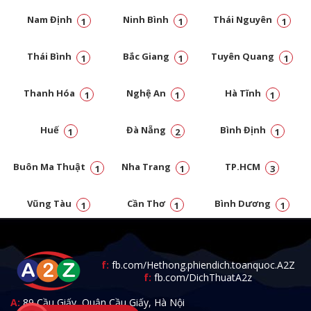
Nam Định
Ninh Bình
Thái Nguyên
1
1
1
Thái Bình
Bắc Giang
Tuyên Quang
1
1
1
Thanh Hóa
Nghệ An
Hà Tĩnh
1
1
1
Huế
Đà Nẵng
Bình Định
1
2
1
Buôn Ma Thuật
Nha Trang
TP.HCM
1
1
3
Vũng Tàu
Cần Thơ
Bình Dương
1
1
1
Đồng Nai
1
f:
fb.com/Hethong.phiendich.toanquoc.A2Z
f:
fb.com/DichThuatA2z
A:
89 Cầu Giấy, Quận Cầu Giấy, Hà Nội