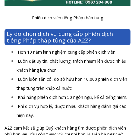
Phiên dịch viên tiếng Pháp tháp tùng
Lý do chọn dịch vụ cung cấp phiên dịch
tiếng Pháp tháp tùng của A2Z?
Hơn 10 năm kinh nghiệm cung cấp phiên dịch viên
Luôn đặt uy tín, chất lượng, trách nhiệm lên được nhiều
khách hàng lựa chọn
Luôn luôn sẵn có, do sở hữu hơn 10,000 phiên dịch viên
tháp tùng trên khắp cả nước.
Khả năng phiên dịch hơn 50 ngôn ngữ, kể cả tiếng hiếm.
Phí dịch vụ hợp lý, được nhiều khách hàng đánh giá cao
hiện nay.
A2Z cam kết sẽ giúp Quý khách hàng tìm được
phiên dịch
viên
phù hợp yêu cầu công việc với chi phí hợp lý. Liên hệ ngay với