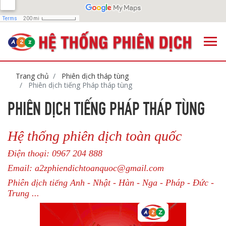
Trang chủ
Phiên dịch tháp tùng
Phiên dịch tiếng Pháp tháp tùng
PHIÊN DỊCH TIẾNG PHÁP THÁP TÙNG
Hệ thống phiên dịch toàn quốc
Điện thoại: 0967 204 888
Email: a2zphiendichtoanquoc@gmail.com
Phiên dịch tiếng Anh - Nhật - Hàn - Nga - Pháp - Đức -
Trung ...