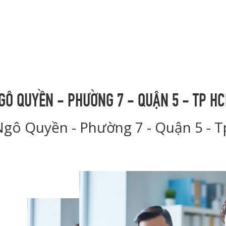
GÔ QUYỀN - PHƯỜNG 7 - QUẬN 5 - TP H
Ngô Quyền - Phường 7 - Quận 5 - 