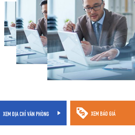
XEM ĐỊA CHỈ VĂN PHÒNG
XEM BÁO GIÁ