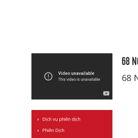
68 N
68 
Dịch vụ phiên dịch
Phiên Dịch