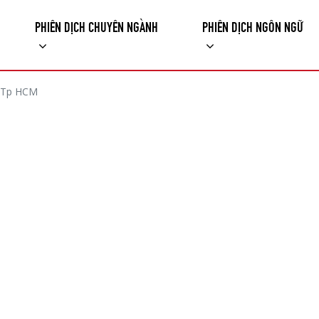
PHIÊN DỊCH CHUYÊN NGÀNH
PHIÊN DỊCH NGÔN NGỮ
- Tp HCM