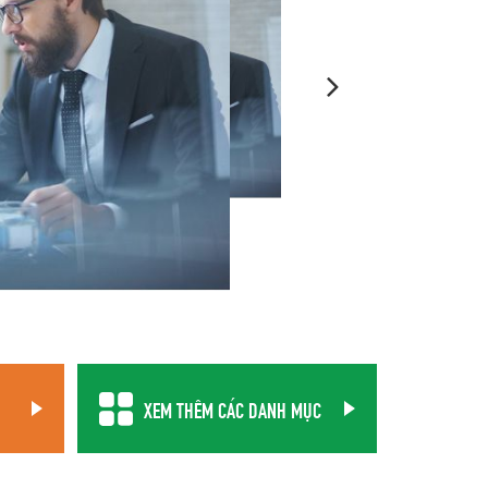
XEM THÊM CÁC DANH MỤC