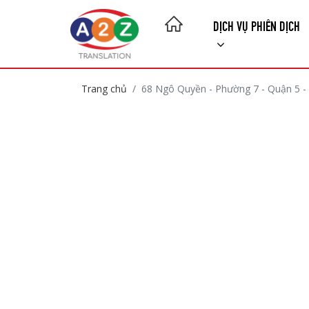
DỊCH VỤ PHIÊN DỊCH
Trang chủ
68 Ngô Quyền - Phường 7 - Quận 5 