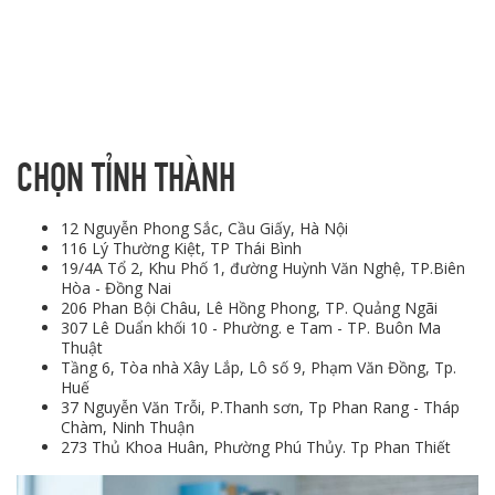
CHỌN TỈNH THÀNH
12 Nguyễn Phong Sắc, Cầu Giấy, Hà Nội
116 Lý Thường Kiệt, TP Thái Bình
19/4A Tổ 2, Khu Phố 1, đường Huỳnh Văn Nghệ, TP.Biên
Hòa - Đồng Nai
206 Phan Bội Châu, Lê Hồng Phong, TP. Quảng Ngãi
307 Lê Duẩn khối 10 - Phường. e Tam - TP. Buôn Ma
Thuật
Tầng 6, Tòa nhà Xây Lắp, Lô số 9, Phạm Văn Đồng, Tp.
Huế
37 Nguyễn Văn Trỗi, P.Thanh sơn, Tp Phan Rang - Tháp
Chàm, Ninh Thuận
273 Thủ Khoa Huân, Phường Phú Thủy. Tp Phan Thiết