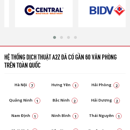
HỆ THỐNG DỊCH THUẬT A2Z ĐÃ CÓ GẦN 60 VĂN PHÒNG
TRÊN TOÀN QUỐC
Hà Nội
Hưng Yên
Hải Phòng
7
1
2
Quảng Ninh
Bắc Ninh
Hải Dương
1
2
2
Nam Định
Ninh Bình
Thái Nguyên
1
1
1