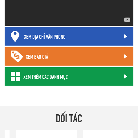
XEM ĐỊA CHỈ VĂN PHÒNG
XEM BÁO GIÁ
XEM THÊM CÁC DANH MỤC
ĐỐI TÁC