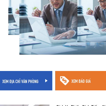
XEM ĐỊA CHỈ VĂN PHÒNG
XEM BÁO GIÁ