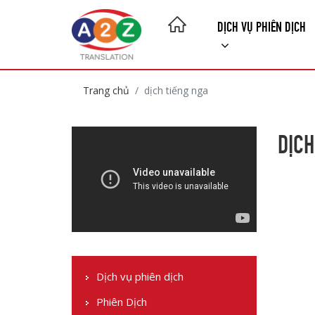
DỊCH VỤ PHIÊN DỊCH
Trang chủ
dịch tiếng nga
DỊCH
Dịch vụ phiên dịch
Phiên Dịch