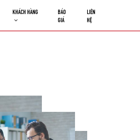
KHÁCH HÀNG
BÁO
LIÊN
GIÁ
HỆ