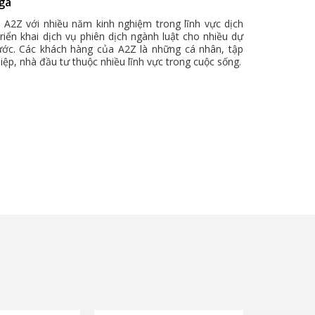
ga
h A2Z với nhiều năm kinh nghiệm trong lĩnh vực dịch
riển khai dịch vụ phiên dịch ngành luật cho nhiều dự
ước. Các khách hàng của A2Z là những cá nhân, tập
iệp, nhà đầu tư thuộc nhiều lĩnh vực trong cuộc sống.