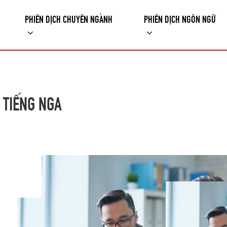
PHIÊN DỊCH CHUYÊN NGÀNH
PHIÊN DỊCH NGÔN NGỮ
 TIẾNG NGA