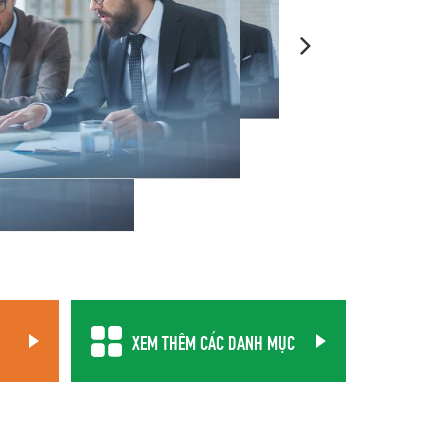
XEM THÊM CÁC DANH MỤC