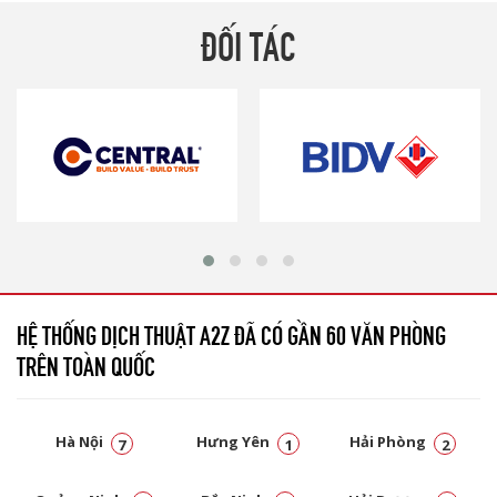
ĐỐI TÁC
HỆ THỐNG DỊCH THUẬT A2Z ĐÃ CÓ GẦN 60 VĂN PHÒNG
TRÊN TOÀN QUỐC
Hà Nội
Hưng Yên
Hải Phòng
7
1
2