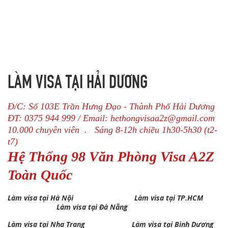
LÀM VISA TẠI HẢI DƯƠNG
Đ/C: Số 103E Trần Hưng Đạo - Thành Phố Hải Dương
ĐT: 0375 944 999 / Email: hethongvisaa2z@gmail.com
10.000 chuyên viên . Sáng 8-12h chiều 1h30-5h30 (t2-
t7)
Hệ Thống 98 Văn Phòng Visa A2Z
Toàn Quốc
Làm visa tại Hà Nội
Làm visa tại TP.HCM
Làm visa tại Đà Nẵng
Làm visa tại Nha Trang
Làm visa tại Bình Dương