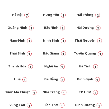
Hà Nội
Hưng Yên
Hải Phòng
7
1
2
Quảng Ninh
Bắc Ninh
Hải Dương
1
2
2
Nam Định
Ninh Bình
Thái Nguyên
1
1
1
Thái Bình
Bắc Giang
Tuyên Quang
1
1
1
Thanh Hóa
Nghệ An
Hà Tĩnh
1
1
1
Huế
Đà Nẵng
Bình Định
1
2
1
Buôn Ma Thuật
Nha Trang
TP.HCM
1
1
3
Vũng Tàu
Cần Thơ
Bình Dương
1
1
1