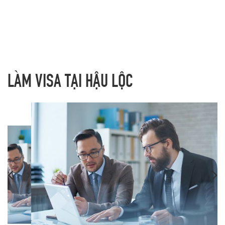
LÀM VISA TẠI HẬU LỘC