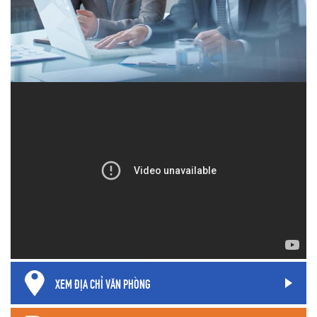
XEM ĐỊA CHỈ VĂN PHÒNG