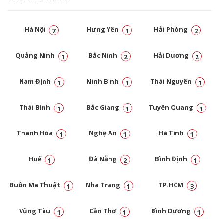
Hà Nội
Hưng Yên
Hải Phòng
7
1
2
Quảng Ninh
Bắc Ninh
Hải Dương
1
2
2
Nam Định
Ninh Bình
Thái Nguyên
1
1
1
Thái Bình
Bắc Giang
Tuyên Quang
1
1
1
Thanh Hóa
Nghệ An
Hà Tĩnh
1
1
1
Huế
Đà Nẵng
Bình Định
1
2
1
Buôn Ma Thuật
Nha Trang
TP.HCM
1
1
3
Vũng Tàu
Cần Thơ
Bình Dương
1
1
1